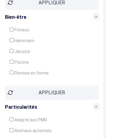
APPLIQUER
Bien-être
Fitness
Hammam
Jacuzzi
Piscine
Remise en forme
Sauna
APPLIQUER
Soins du corps
Particularités
Adapté aux PMR
Animaux autorisés