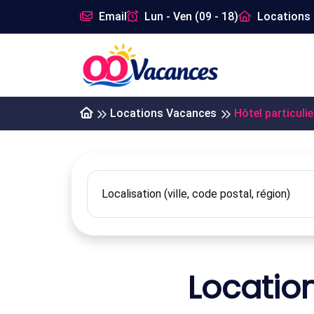
Email
Lun - Ven (09 - 18)
Locations 
Locations Vacances
Hôtel particulie
Location