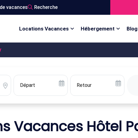
de vacances
Recherche
Locations Vacances
Hébergement
Blog
r
s Vacances Hôtel Pa