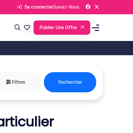
Se connecter
Suivez-Nous:
Publier Une Offre
Filtres
Rechercher
rticulier