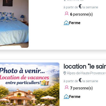
€
à partir de
la semaine
6
personne(s)
Ferme
location "le sai
Alpes-de-Haute-Provence 
€
à partir de
la semaine
7
personne(s)
Ferme