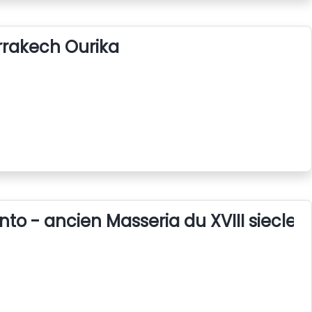
arrakech Ourika
nto - ancien Masseria du XVIII siecle