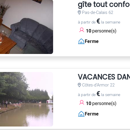
gîte tout confo
Pas-de-Calais 62
€
à partir de
la semaine
10
personne(s)
Ferme
VACANCES DANS
Côtes-d'Armor 22
€
à partir de
la semaine
10
personne(s)
Ferme