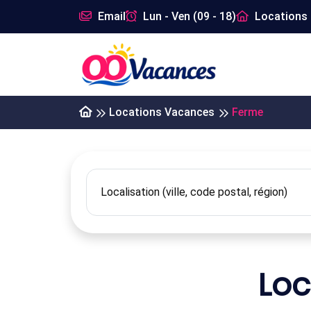
Email
Lun - Ven (09 - 18)
Locations 
Locations Vacances
Ferme
Loc