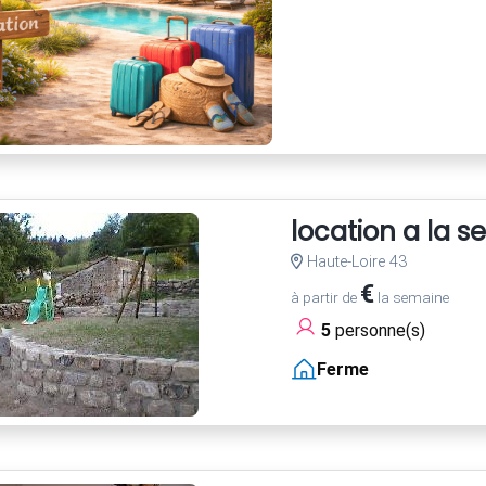
location a la 
Haute-Loire 43
€
à partir de
la semaine
5
personne(s)
Ferme