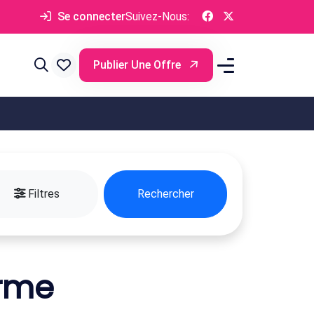
Se connecter
Suivez-Nous:
Publier Une Offre
Filtres
Rechercher
erme