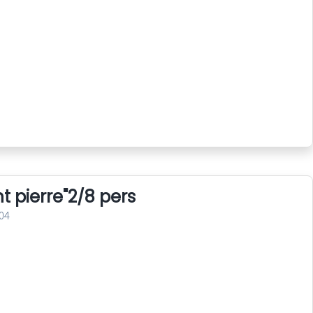
nt pierre"2/8 pers
04