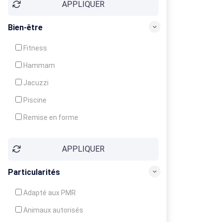
APPLIQUER
Bien-être
Fitness
Hammam
Jacuzzi
Piscine
Remise en forme
Sauna
APPLIQUER
Soins du corps
Particularités
Adapté aux PMR
Animaux autorisés