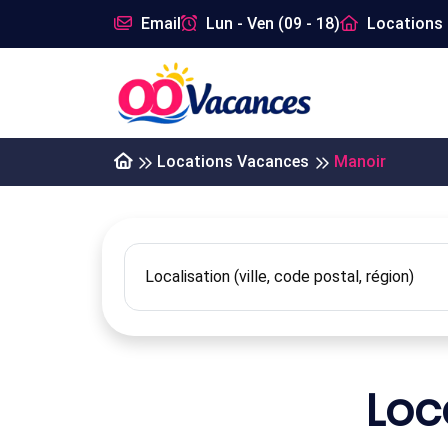
Email
Lun - Ven (09 - 18)
Locations 
Locations Vacances
Manoir
Loc