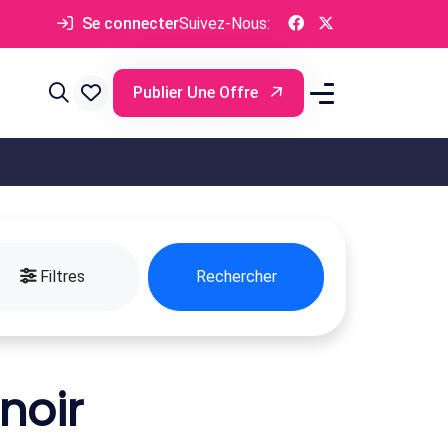
Se connecter
Suivez-Nous:
Publier Une Offre
Filtres
Rechercher
noir