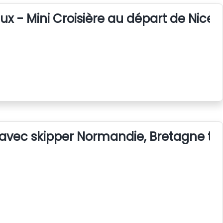
x - Mini Croisière au départ de Nice
r avec skipper Normandie, Bretagne tou