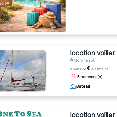
location voilie
Morbihan 56
€
à partir de
la semaine
5
personne(s)
Bateau
location voili