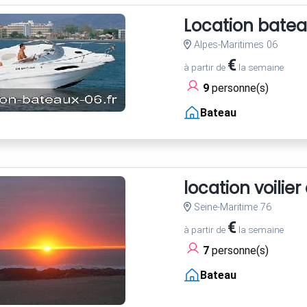
Location bateau
Alpes-Maritimes 06
€
à partir de
la semaine
9
personne(s)
Bateau
location voilie
Seine-Maritime 76
€
à partir de
la semaine
7
personne(s)
Bateau