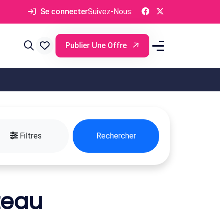
Se connecter
Suivez-Nous:
Publier Une Offre
Filtres
Rechercher
teau