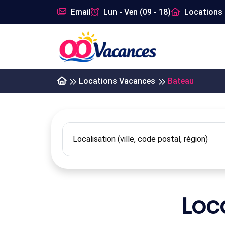
Email
Lun - Ven (09 - 18)
Locations 
Locations Vacances
Bateau
Loc