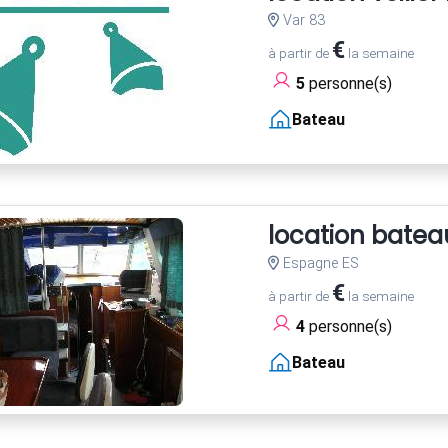
Var 83
€
à partir de
la semaine
5
personne(s)
Bateau
location batea
Espagne ES
€
à partir de
la semaine
4
personne(s)
Bateau