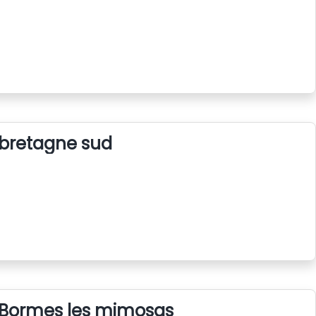
r bretagne sud
er Bormes les mimosas