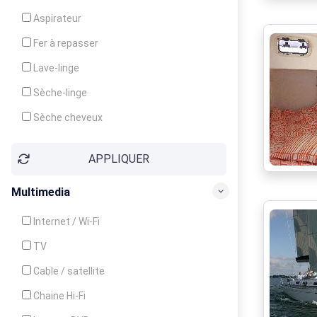
Cuisinière
Aspirateur
Four
Fer à repasser
Grille-pain
Lave-linge
Lave-vaisselle
Sèche-linge
Micro-ondes
Sèche cheveux
APPLIQUER
Multimedia
Internet / Wi-Fi
TV
Cable / satellite
Chaine Hi-Fi