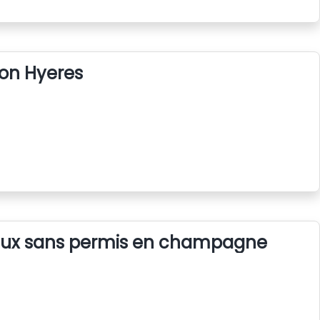
tion Hyeres
aux sans permis en champagne