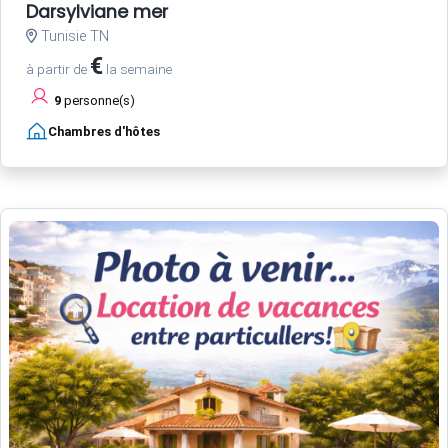
Darsylviane mer
Tunisie TN
€
à partir de
la semaine
9
personne(s)
Chambres d'hôtes