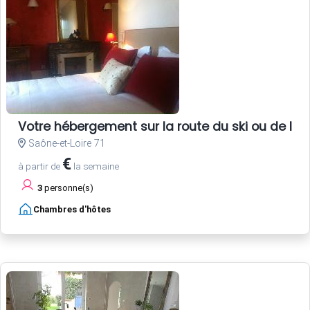
Votre hébergement sur la route du ski ou de la
Saône-et-Loire 71
€
à partir de
la semaine
3
personne(s)
Chambres d'hôtes