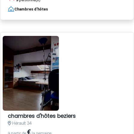
Chambres d'hôtes
chambres d'hôtes beziers
Hérault 34
€
à partir de
la semaine