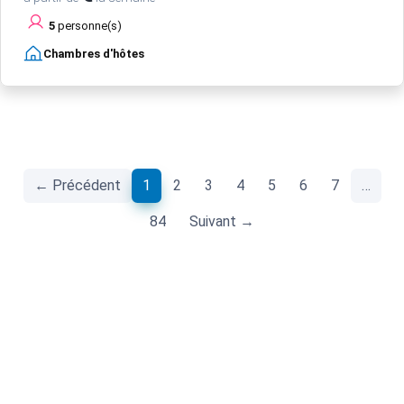
5
personne(s)
Chambres d'hôtes
(current)
← Précédent
1
2
3
4
5
6
7
…
84
Suivant →