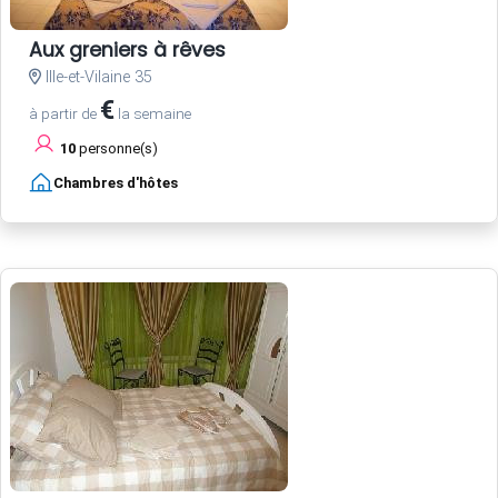
Aux greniers à rêves
Ille-et-Vilaine 35
€
à partir de
la semaine
10
personne(s)
Chambres d'hôtes