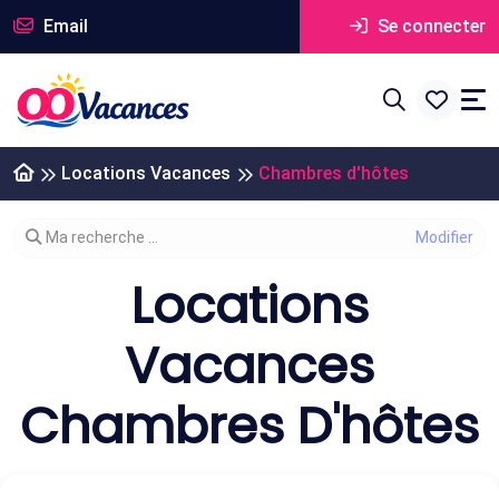
Email
Se connecter
Locations Vacances
Chambres d'hôtes
Modifier votre recherche
Ma recherche ...
Locations
Vacances
Chambres D'hôtes