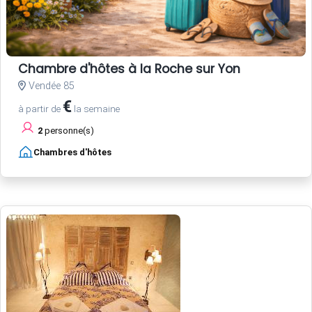
Chambre d'hôtes à la Roche sur Yon
Vendée 85
€
à partir de
la semaine
2
personne(s)
Chambres d'hôtes