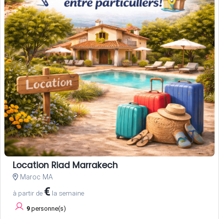
Location Riad Marrakech
Maroc MA
€
à partir de
la semaine
9
personne(s)