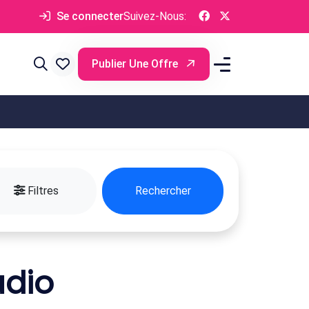
Se connecter
Suivez-Nous:
Publier Une Offre
Filtres
Rechercher
udio