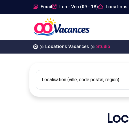
Email
Lun - Ven (09 - 18)
Locations 
Locations Vacances
Studio
Loc