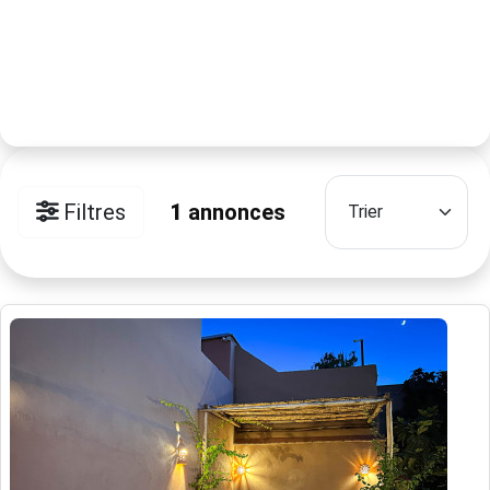
Filtres
1
annonces