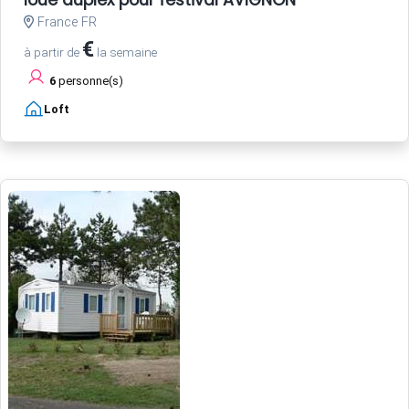
France FR
€
à partir de
la semaine
6
personne(s)
Loft