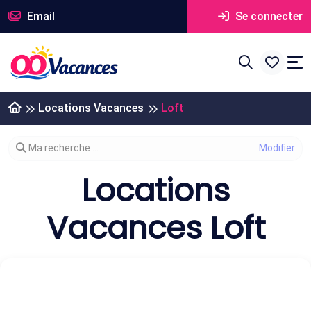
Email
Se connecter
Locations Vacances
Loft
Modifier votre recherche
Ma recherche ...
Locations
Vacances Loft