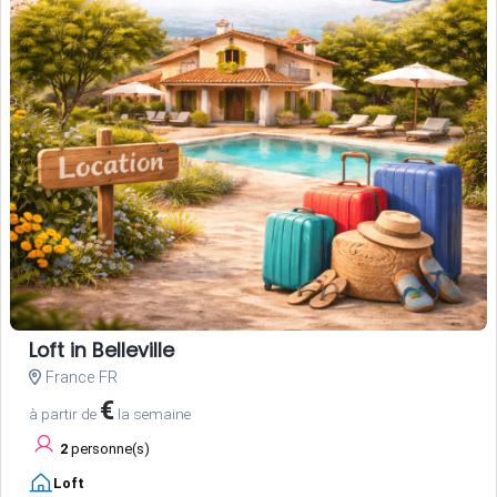
Loft in Belleville
France FR
€
à partir de
la semaine
2
personne(s)
Loft