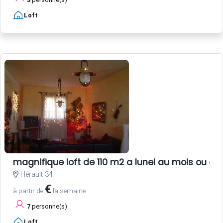
Loft
magnifique loft de 110 m2 a lunel au mois ou au
Hérault 34
€
à partir de
la semaine
7
personne(s)
Loft