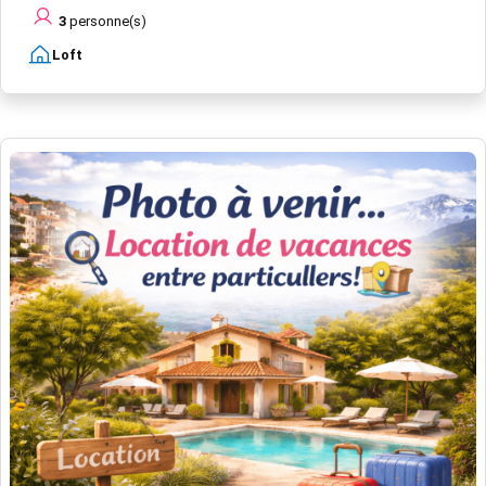
3
personne(s)
Loft