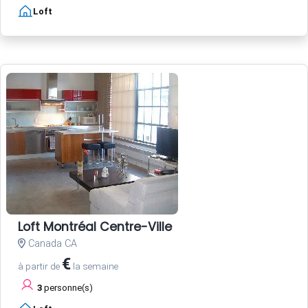
Loft
Loft Montréal Centre-Ville
Canada CA
€
à partir de
la semaine
3
personne(s)