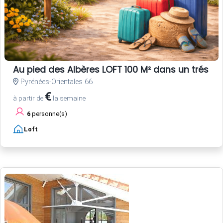
Au pied des Albères LOFT 100 M² dans un trés be
Pyrénées-Orientales 66
€
à partir de
la semaine
6
personne(s)
Loft