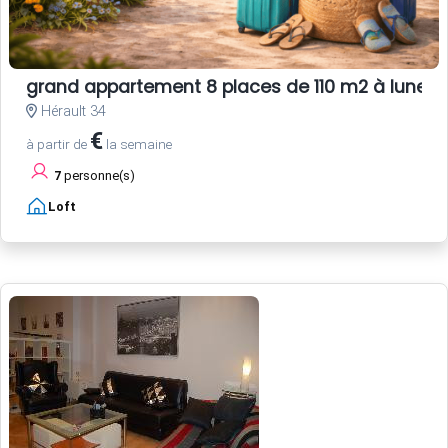
grand appartement 8 places de 110 m2 à lunel
Hérault 34
€
à partir de
la semaine
7
personne(s)
Loft