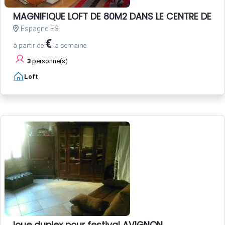
MAGNIFIQUE LOFT DE 80M2 DANS LE CENTRE DE SEV
Espagne ES
€
à partir de
la semaine
3
personne(s)
Loft
loue duplex pour festival AVIGNON