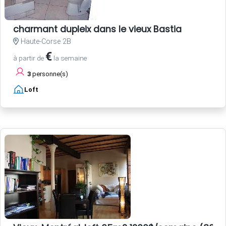
charmant dupleix dans le vieux Bastia
Haute-Corse 2B
€
à partir de
la semaine
3
personne(s)
Loft