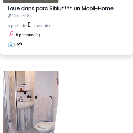
Loue dans parc Siblu**** un Mobil-Home
Vendée 85
€
à partir de
la semaine
5
personne(s)
Loft