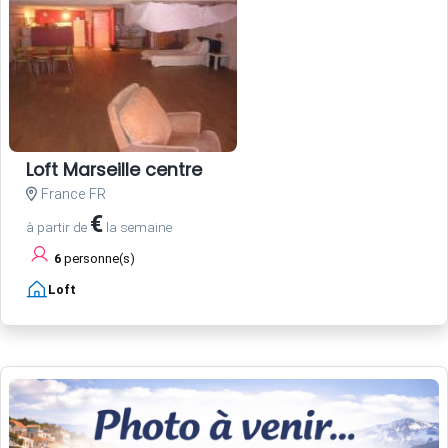
Loft Marseille centre
France FR
€
à partir de
la semaine
6
personne(s)
Loft