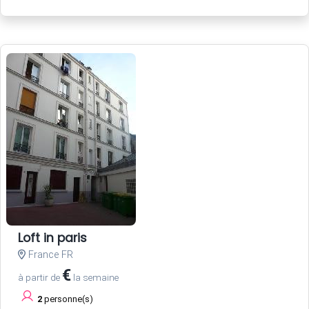
Loft in paris
France FR
€
à partir de
la semaine
2
personne(s)