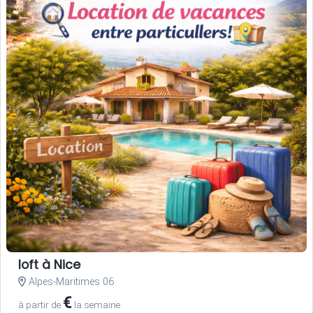
loft à Nice
Alpes-Maritimes 06
€
à partir de
la semaine