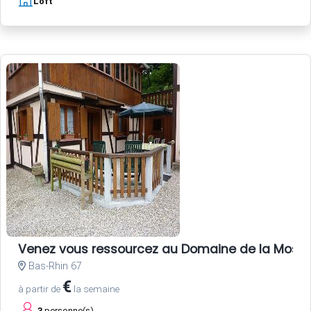
Loft
Venez vous ressourcez au Domaine de la Mossi
Bas-Rhin 67
€
à partir de
la semaine
3
personne(s)