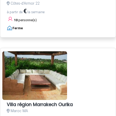
Côtes-d'Armor 22
€
à partir de
la semaine
10
personne(s)
Ferme
Villa région Marrakech Ourika
Maroc MA