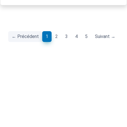
(current)
← Précédent
1
2
3
4
5
Suivant →