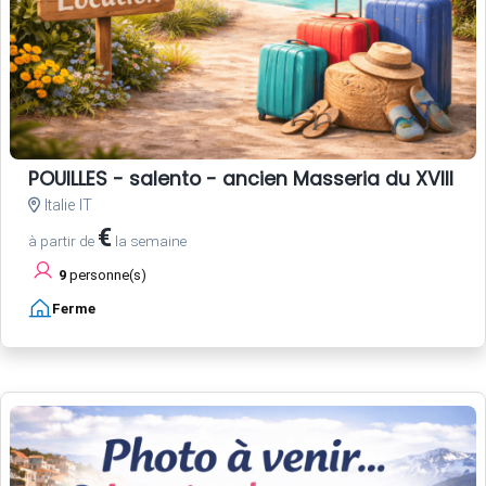
POUILLES - salento - ancien Masseria du XVIII si
Italie IT
€
à partir de
la semaine
9
personne(s)
Ferme