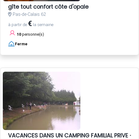
gîte tout confort côte d'opale
Pas-de-Calais 62
€
à partir de
la semaine
10
personne(s)
Ferme
VACANCES DANS UN CAMPING FAMILIAL PRIVE - P