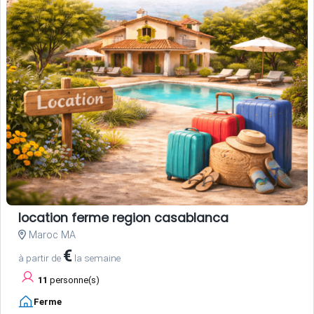
location ferme region casablanca
Maroc MA
€
à partir de
la semaine
11
personne(s)
Ferme