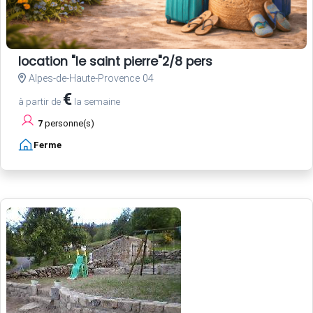
location "le saint pierre"2/8 pers
Alpes-de-Haute-Provence 04
€
à partir de
la semaine
7
personne(s)
Ferme