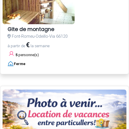
Gite de montagne
Font-Romeu-Odeillo-Via 66120
€
à partir de
la semaine
5
personne(s)
Ferme