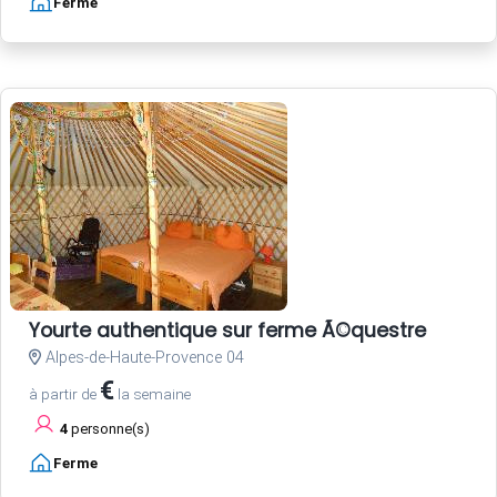
Ferme
Yourte authentique sur ferme Ã©questre
Alpes-de-Haute-Provence 04
€
à partir de
la semaine
4
personne(s)
Ferme