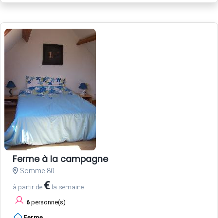
Ferme à la campagne
Somme 80
€
à partir de
la semaine
6
personne(s)
Ferme