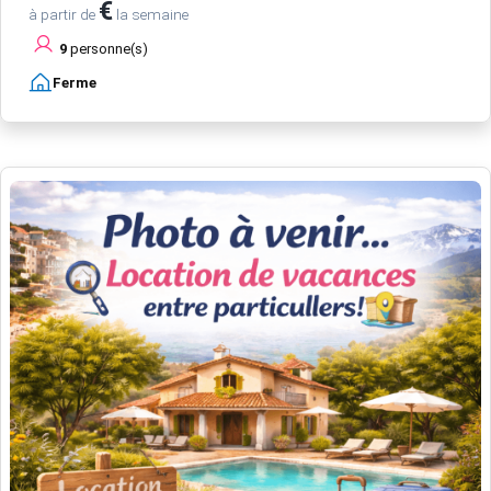
€
à partir de
la semaine
9
personne(s)
Ferme