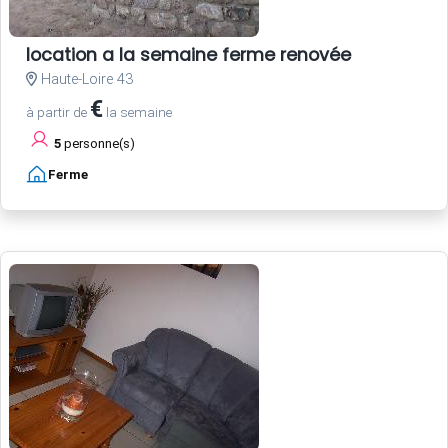
location a la semaine ferme renovée
Haute-Loire 43
€
à partir de
la semaine
5
personne(s)
Ferme