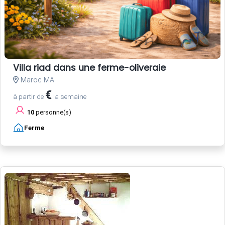
Villa riad dans une ferme-oliveraie
Maroc MA
€
à partir de
la semaine
10
personne(s)
Ferme