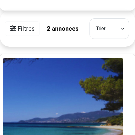
Filtres
2
annonces