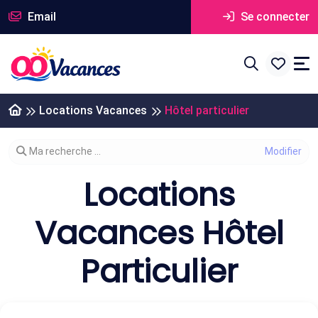
Email
Se connecter
Locations Vacances
Hôtel particulier
Modifier votre recherche
Ma recherche ...
Locations
Vacances Hôtel
Particulier