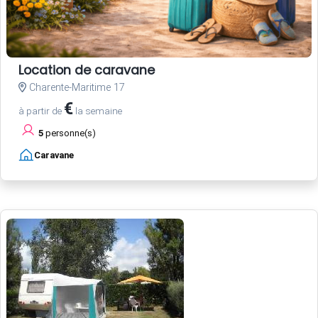
Location de caravane
Charente-Maritime 17
€
à partir de
la semaine
5
personne(s)
Caravane