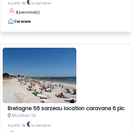
€
à partir de
la semaine
3
personne(s)
Caravane
Bretagne 56 sarzeau location caravane 6 plac
Morbihan 56
€
à partir de
la semaine