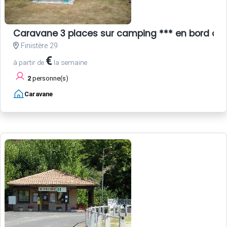
Caravane 3 places sur camping *** en bord de
Finistère 29
€
à partir de
la semaine
2
personne(s)
Caravane