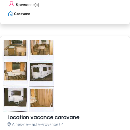
5
personne(s)
Caravane
Location vacance caravane
Alpes-de-Haute-Provence 04