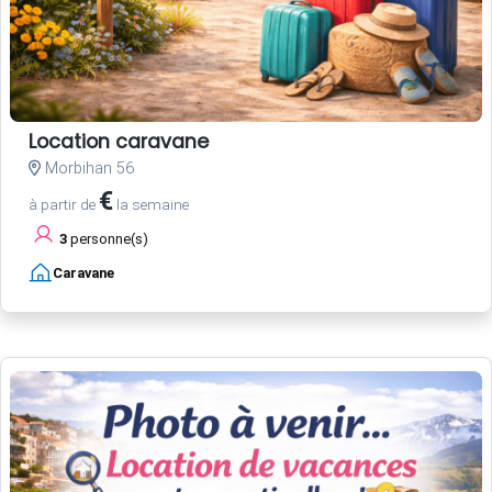
Location caravane
Morbihan 56
€
à partir de
la semaine
3
personne(s)
Caravane