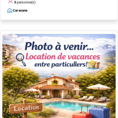
5
personne(s)
Caravane