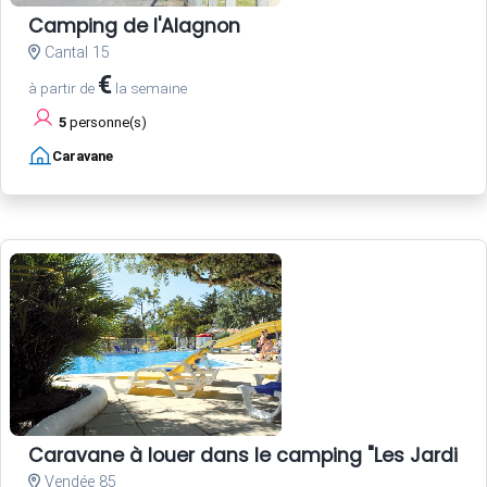
Camping de l'Alagnon
Cantal 15
€
à partir de
la semaine
5
personne(s)
Caravane
Caravane à louer dans le camping "Les Jardins d
Vendée 85