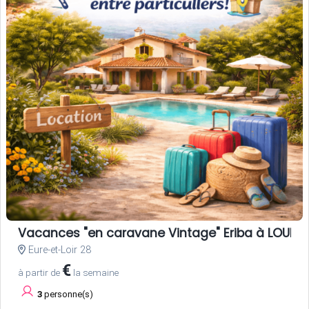
Vacances "en caravane Vintage" Eriba à LOUER, 
Eure-et-Loir 28
€
à partir de
la semaine
3
personne(s)