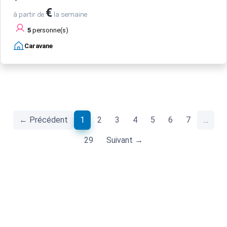
€
à partir de
la semaine
5
personne(s)
Caravane
(current)
← Précédent
1
2
3
4
5
6
7
…
29
Suivant →