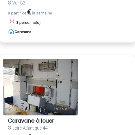
Var 83
€
à partir de
la semaine
3
personne(s)
Caravane
Caravane à louer
Loire-Atlantique 44