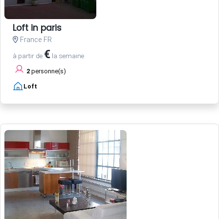
Loft in paris
France FR
€
à partir de
la semaine
2
personne(s)
Loft