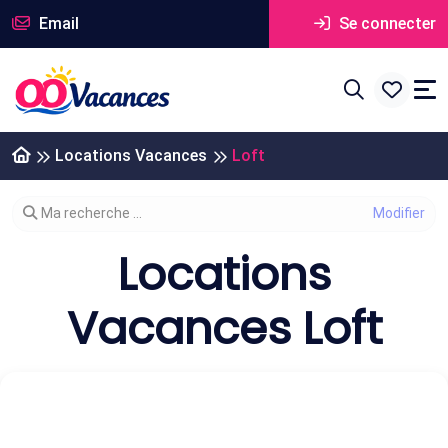
Email
Se connecter
Locations Vacances
Loft
Modifier votre recherche
Ma recherche ...
Locations
Vacances Loft