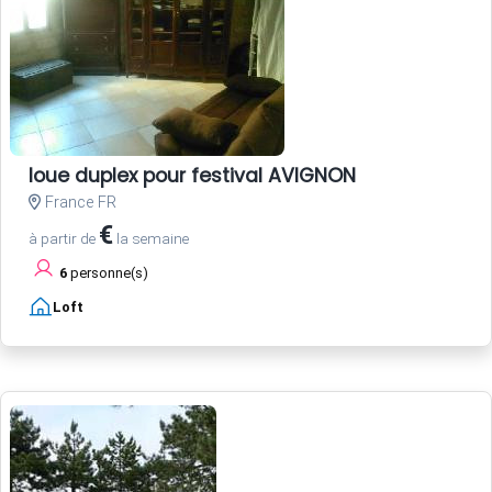
loue duplex pour festival AVIGNON
France FR
€
à partir de
la semaine
6
personne(s)
Loft