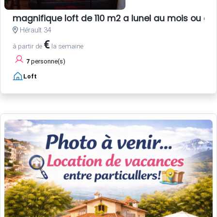
magnifique loft de 110 m2 a lunel au mois ou au
Hérault 34
€
à partir de
la semaine
7
personne(s)
Loft