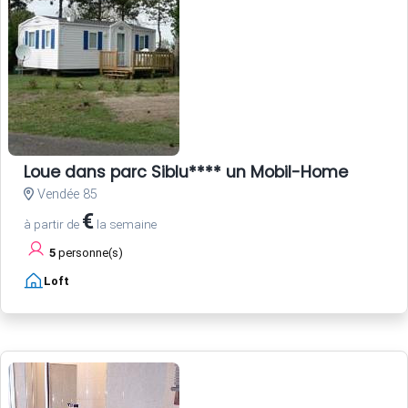
Loue dans parc Siblu**** un Mobil-Home
Vendée 85
€
à partir de
la semaine
5
personne(s)
Loft