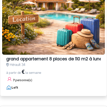
grand appartement 8 places de 110 m2 à lunel
Hérault 34
€
à partir de
la semaine
7
personne(s)
Loft