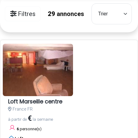
Filtres
29
annonces
Loft Marseille centre
France FR
€
à partir de
la semaine
6
personne(s)