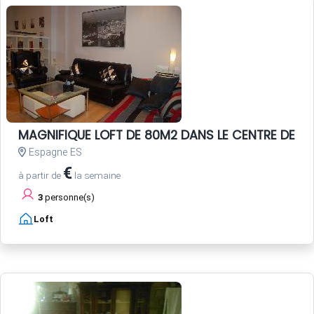
MAGNIFIQUE LOFT DE 80M2 DANS LE CENTRE DE SEV
Espagne ES
€
à partir de
la semaine
3
personne(s)
Loft