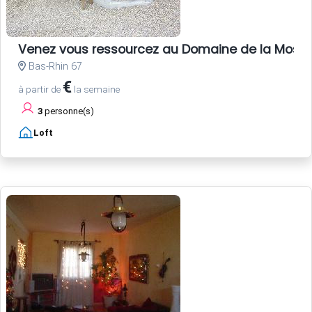
Venez vous ressourcez au Domaine de la Mossi
Bas-Rhin 67
€
à partir de
la semaine
3
personne(s)
Loft