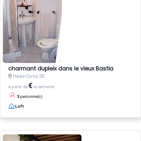
charmant dupleix dans le vieux Bastia
Haute-Corse 2B
€
à partir de
la semaine
3
personne(s)
Loft