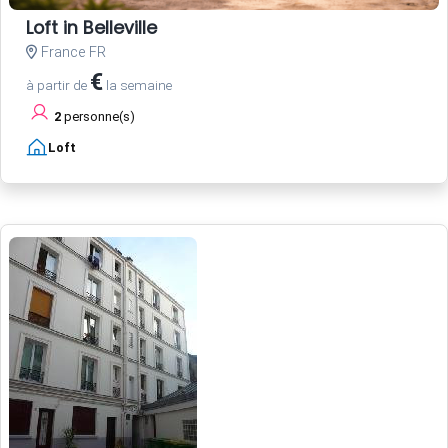
Loft in Belleville
France FR
€
à partir de
la semaine
2
personne(s)
Loft