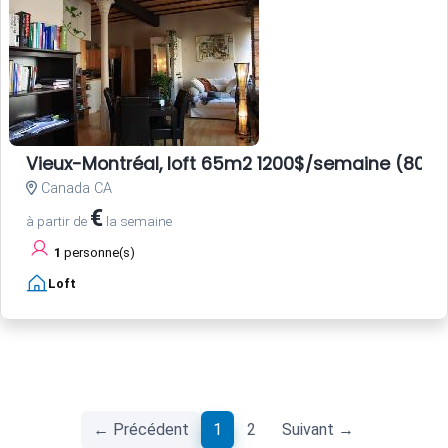
Vieux-Montréal, loft 65m2 1200$/semaine (800E
Canada CA
€
à partir de
la semaine
1
personne(s)
Loft
(current)
← Précédent
1
2
Suivant →