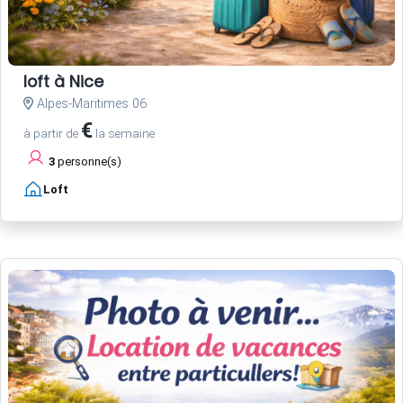
loft à Nice
Alpes-Maritimes 06
€
à partir de
la semaine
3
personne(s)
Loft