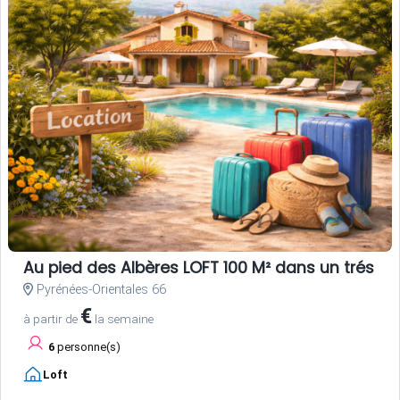
Au pied des Albères LOFT 100 M² dans un trés be
Pyrénées-Orientales 66
€
à partir de
la semaine
6
personne(s)
Loft