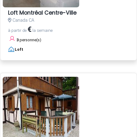
Loft Montréal Centre-Ville
Canada CA
€
à partir de
la semaine
3
personne(s)
Loft