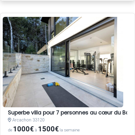
Superbe villa pour 7 personnes au cœur du Bass
Arcachon 33120
1000€
1500€
de
à
la semaine