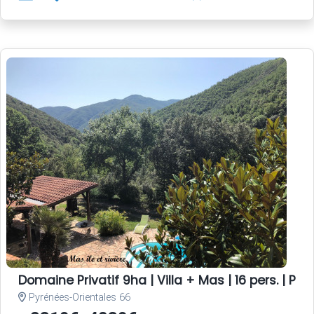
Domaine Privatif 9ha | Villa + Mas | 16 pers. | Pisc
Pyrénées-Orientales 66