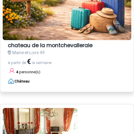
chateau de la montchevalleraie
Maine-et-Loire 49
€
à partir de
la semaine
4
personne(s)
Château