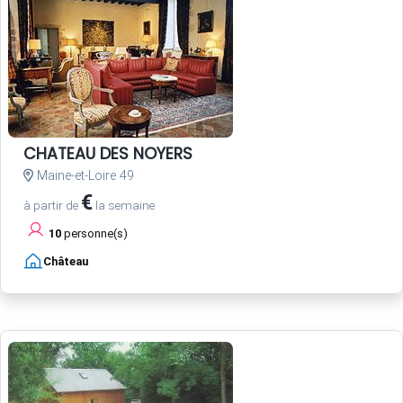
CHATEAU DES NOYERS
Maine-et-Loire 49
€
à partir de
la semaine
10
personne(s)
Château