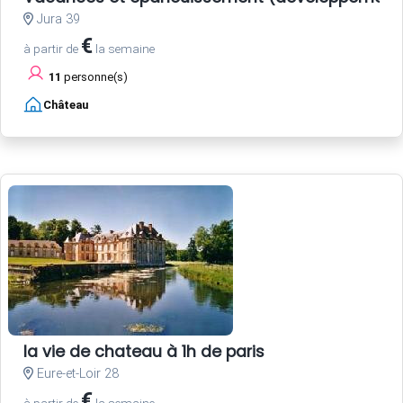
Jura 39
€
à partir de
la semaine
11
personne(s)
Château
la vie de chateau à 1h de paris
Eure-et-Loir 28
€
à partir de
la semaine