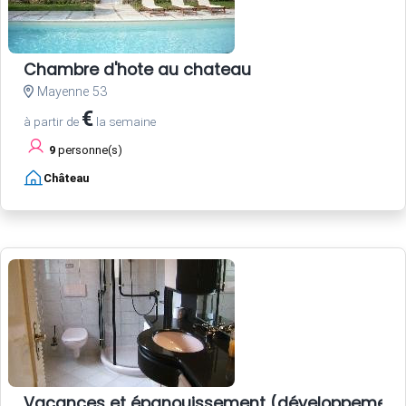
Chambre d'hote au chateau
Mayenne 53
€
à partir de
la semaine
9
personne(s)
Château
Vacances et épanouissement (développement 