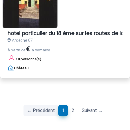
hotel particulier du 18 ème sur les routes de la s
Ardèche 07
€
à partir de
la semaine
10
personne(s)
Château
(current)
← Précédent
1
2
Suivant →