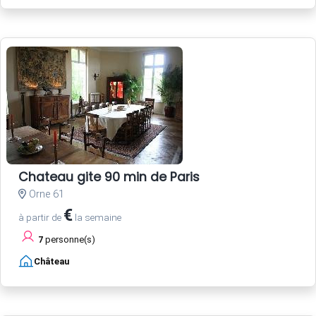
Chateau gite 90 min de Paris
Orne 61
€
à partir de
la semaine
7
personne(s)
Château