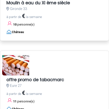
Moulin à eau du XI ème siècle
Gironde 33
€
à partir de
la semaine
10
personne(s)
Château
offre promo de tabacmarc
Eure 27
€
à partir de
la semaine
11
personne(s)
Château