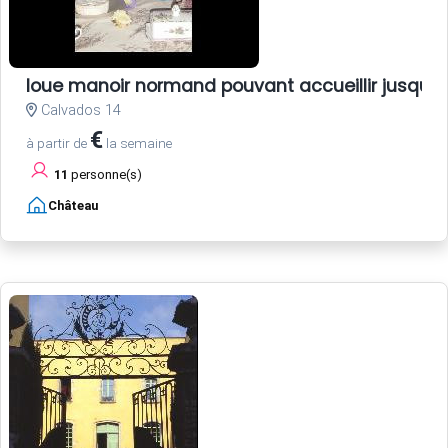
loue manoir normand pouvant accueillir jusqu'
Calvados 14
€
à partir de
la semaine
11
personne(s)
Château