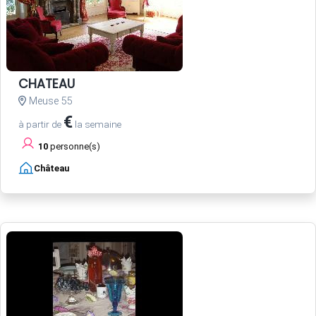
CHATEAU
Meuse 55
€
à partir de
la semaine
10
personne(s)
Château