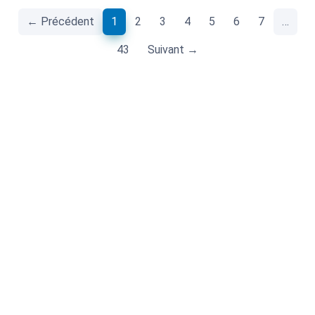
(current)
← Précédent
1
2
3
4
5
6
7
…
43
Suivant →