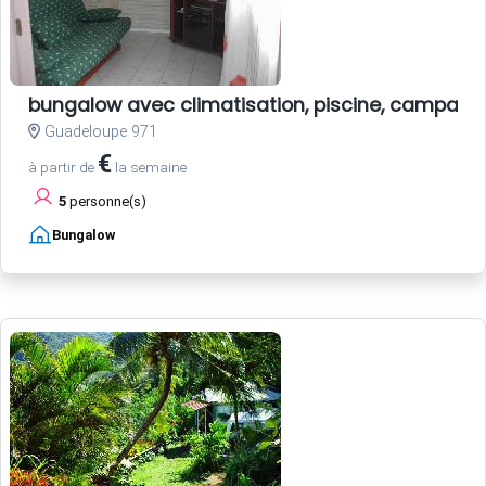
bungalow avec climatisation, piscine, campagn
Guadeloupe 971
€
à partir de
la semaine
5
personne(s)
Bungalow