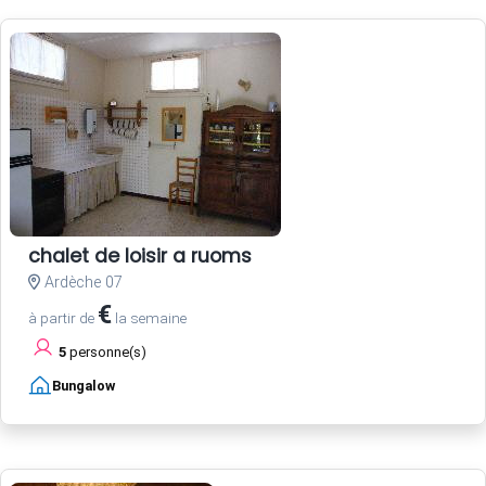
chalet de loisir a ruoms
Ardèche 07
€
à partir de
la semaine
5
personne(s)
Bungalow