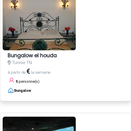
Bungalow el houda
Tunisie TN
€
à partir de
la semaine
5
personne(s)
Bungalow