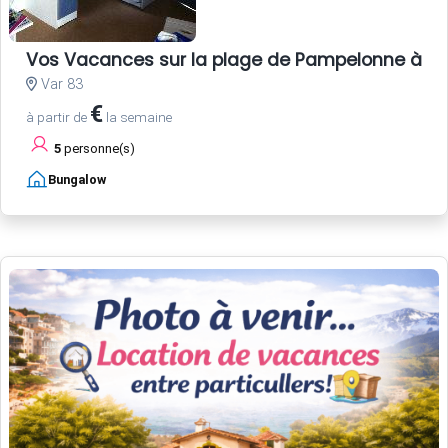
Vos Vacances sur la plage de Pampelonne à Sa
Var 83
€
à partir de
la semaine
5
personne(s)
Bungalow