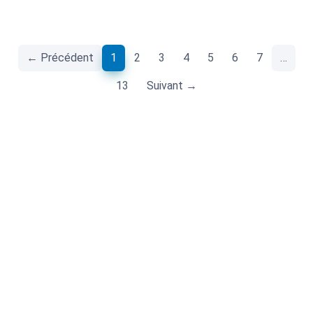
(current)
← Précédent
1
2
3
4
5
6
7
…
13
Suivant →