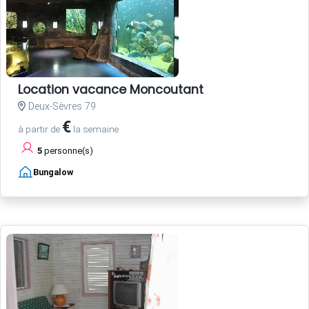
Location vacance Moncoutant
Deux-Sèvres 79
€
à partir de
la semaine
5
personne(s)
Bungalow