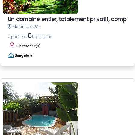
Un domaine entier, totalement privatif, compren
Martinique 972
€
à partir de
la semaine
3
personne(s)
Bungalow