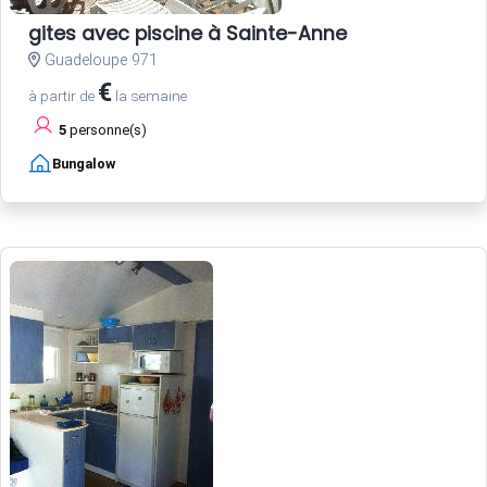
gites avec piscine à Sainte-Anne
Guadeloupe 971
€
à partir de
la semaine
5
personne(s)
Bungalow